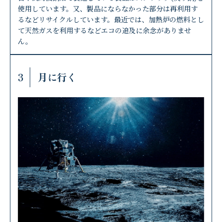
使用しています。又、製品にならなかった部分は再利用す
るなどリサイクルしています。最近では、加熱炉の燃料とし
て天然ガスを利用するなどエコの追及に余念がありませ
ん。
3
月に行く