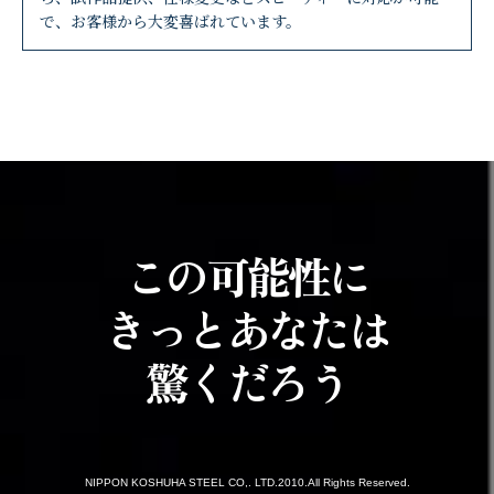
で、お客様から大変喜ばれています。
この可能性に
きっとあなたは
驚くだろう
NIPPON KOSHUHA STEEL CO,. LTD.2010.All Rights Reserved.