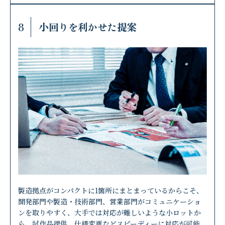
8
小回りを利かせた提案
製造拠点がコンパクトに1箇所にまとまっているからこそ、
開発部門や製造・技術部門、営業部門がコミュニケーショ
ンを取りやすく、大手では対応が難しいような小ロットか
ら、試作品提供、仕様変更などスピーディーに対応が可能