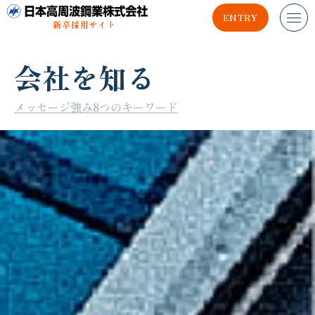
ENTRY
新卒採用サイト
会社を知る
メッセージ
強み
8つのキーワード