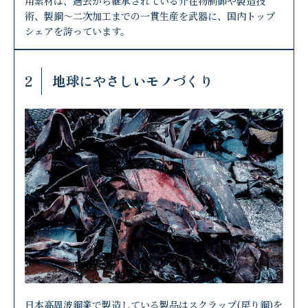
用素材は、過去から継承されている介在物制御や製造技
術、製鋼～二次加工までの一貫生産を武器に、国内トップ
シェアを誇っています。
2
地球にやさしいモノづくり
日本高周波鋼業で製造している製品はスクラップ(戻り鋼)を