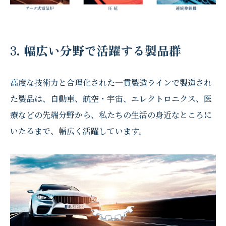
3. 幅広い分野で活躍する製品群
高度な技術力と合理化された一貫製造ラインで製造され
た製品は、自動車、航空・宇宙、エレクトロニクス、医
療などの先端分野から、私たちの生活の身近なところに
いたるまで、幅広く活躍しています。
エレクトロ
特殊鋼
ニクス