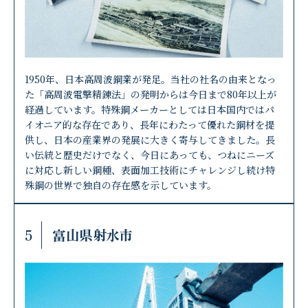
1950年、日本高周波鋼業が発足。当社の社名の由来となっ
た「高周波電撃精錬法」の発明からは今日まで80年以上が
経過しています。特殊鋼メーカーとしては日本国内ではパ
イオニア的な存在であり、長年にわたって優れた鋼材を提
供し、日本の産業界の発展に大きく寄与してきました。長
い伝統と歴史だけでなく、今日にあっても、つねにニーズ
に対応し新しい鋼種、表面加工技術にチャレンジし続け特
殊鋼の世界で独自の存在感を示しています。
5
富山県射水市